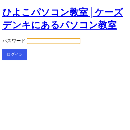
ひよこパソコン教室│ケーズ
デンキにあるパソコン教室
パスワード